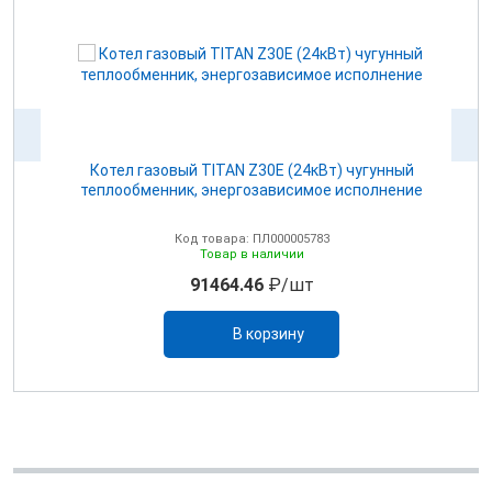
иум
Котел газовый TITAN Z30E (24кВт) чугунный
С
теплообменник, энергозависимое исполнение
Код товара: ПЛ000005783
Товар в наличии
91464.46
₽/шт
В корзину