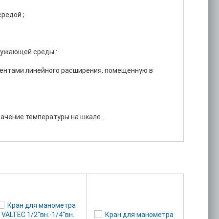
редой ;
ружающей среды :
иентами линейного расширения, помещенную в
начение температуры на шкале .