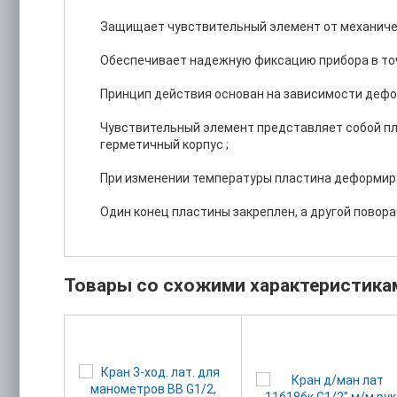
Защищает чувствительный элемент от механичес
Обеспечивает надежную фиксацию прибора в точ
Принцип действия основан на зависимости деф
Чувствительный элемент представляет собой пл
герметичный корпус ;
При изменении температуры пластина деформиру
Один конец пластины закреплен, а другой повора
Товары со схожими характеристика