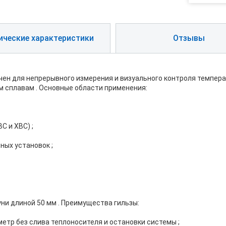
ические характеристики
Отзывы
 для непрерывного измерения и визуального контроля температу
м сплавам . Основные области применения:
С и ХВС) ;
ных установок ;
ни длиной 50 мм . Преимущества гильзы:
тр без слива теплоносителя и остановки системы ;