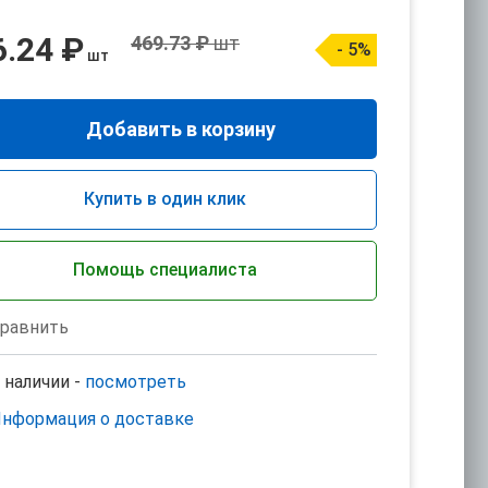
6.24 ₽
469.73 ₽
шт
- 5%
шт
Добавить в корзину
Купить в один клик
Помощь специалиста
равнить
 наличии -
посмотреть
нформация о доставке