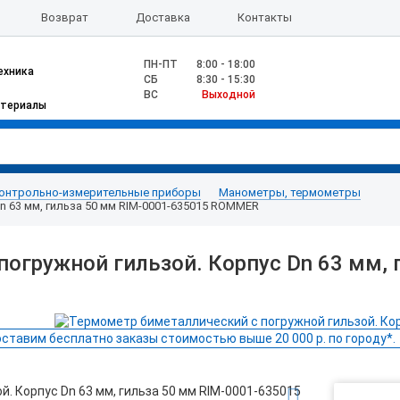
Возврат
Доставка
Контакты
ПН-ПТ
8:00 - 18:00
ехника
CБ
8:30 - 15:30
ВС
Выходной
атериалы
онтрольно-измерительные приборы
Манометры, термометры
n 63 мм, гильза 50 мм RIM-0001-635015 ROMMER
огружной гильзой. Корпус Dn 63 мм, 
ставим бесплатно заказы стоимостью выше 20 000 р. по городу*.