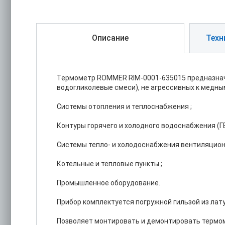
Описание
Техн
Термометр ROMMER RIM-0001-635015 предназначен
водогликолевые смеси), не агрессивных к медны
Системы отопления и теплоснабжения ;
Контуры горячего и холодного водоснабжения (ГВ
Системы тепло- и холодоснабжения вентиляцион
Котельные и тепловые пункты ;
Промышленное оборудование.
Прибор комплектуется погружной гильзой из лату
Позволяет монтировать и демонтировать термоме