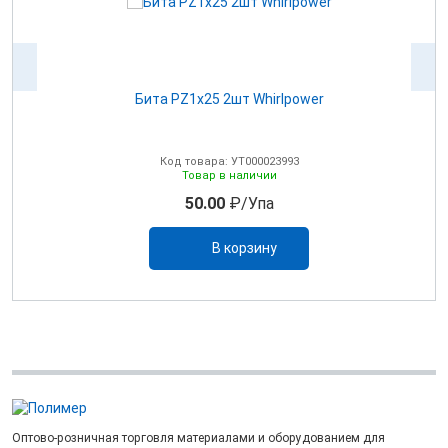
Бита РZ1х25 2шт Whirlpower
Код товара: УТ000023993
Товар в наличии
50.00
₽/Упа
В корзину
Оптово-розничная торговля материалами и оборудованием для