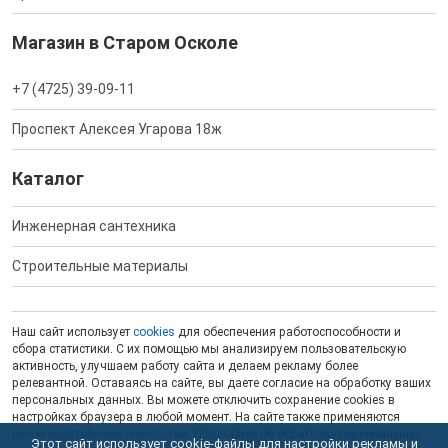
Магазин в Старом Осколе
+7 (4725) 39-09-11
Проспект Алексея Угарова 18ж
Каталог
Инженерная сантехника
Строительные материалы
Наш сайт использует
cookies
для обеспечения работоспособности и
сбора статистики. С их помощью мы анализируем пользовательскую
активность, улучшаем работу сайта и делаем рекламу более
релевантной. Оставаясь на сайте, вы даете согласие на обработку ваших
персональных данных. Вы можете отключить сохранение cookies в
настройках браузера в любой момент. На сайте также применяются
рекомендательные технологии
. Подробнее об обработке персональных
Этот сайт использует cookie-файлы для настройки рекламы и