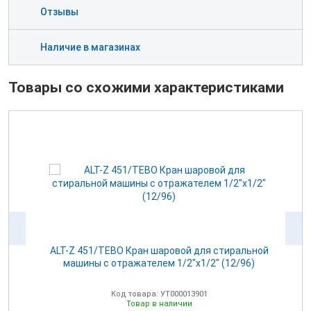
Отзывы
Наличие в магазинах
Товары со схожими характеристиками
 с
ALT-Z 451/TEBO Кран шаровой для стиральной
A
машины с отражателем 1/2"х1/2" (12/96)
Код товара: УТ000013901
Товар в наличии