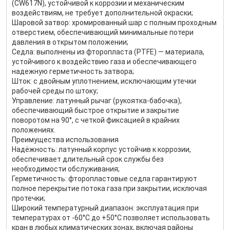
(CW617N), устойчивой к коррозии и механическим
воздействиям, не требует дополнительной окраски;
Шаровой затвор: хромированный шар с полным проходным
отверстием, обеспечивающий минимальные потери
давления в открытом положении;
Седла: выполнены из фторопласта (PTFE) — материала,
устойчивого к воздействию газа и обеспечивающего
надежную герметичность затвора;
Шток: с двойным уплотнением, исключающим утечки
рабочей среды по штоку;
Управление: латунный рычаг (рукоятка-бабочка),
обеспечивающий быстрое открытие и закрытие
поворотом на 90°, с четкой фиксацией в крайних
положениях.
Преимущества использования
Надёжность: латунный корпус устойчив к коррозии,
обеспечивает длительный срок службы без
необходимости обслуживания;
Герметичность: фторопластовые седла гарантируют
полное перекрытие потока газа при закрытии, исключая
протечки;
Широкий температурный диапазон: эксплуатация при
температурах от -60°С до +50°С позволяет использовать
кран в любых климатических зонах, включая районы