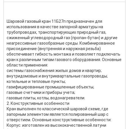
Шаровой газовый кран 11Б27п предназначен для
использования в качестве запорной арматуры на
трубопроводах, транспортирующих природный газ,
сжиженный углеводородный газ (пропан-бутан) и другие
неагрессивные газообразные среды. Комбинированное
присоединение (внутренняя и наружная резьба)
обеспечивает гибкость монтажа и позволяет подключать
кран к различным типам газового оборудования. Основные
области применения:
системы газоснабжения жилых домов и квартир;
внутридомовые и внутриквартальные газопроводы;
котельные и тепловые пункты;
газифицированные промышленные объекты;
газовые счетчики и приборы учета;
газовые плиты, котлы, водонагреватели.
2. Конструктивные особенности
Кран выполнен по классической шаровой схеме, где
запорным элементом является полированный шар с
отверстием. Основные конструктивные особенности:
Корпус: изготовлен из высококачественной латуни