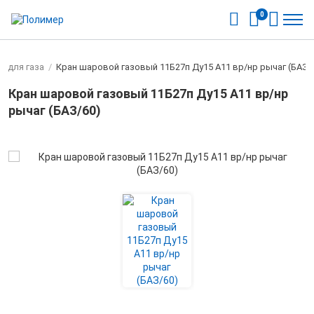
0
 для газа
/
Кран шаровой газовый 11Б27п Ду15 А11 вр/нр рычаг (БАЗ/
Кран шаровой газовый 11Б27п Ду15 А11 вр/нр
рычаг (БАЗ/60)