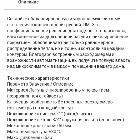
Описание
Создайте сбалансированную и управляемую систему
отопления с коллекторной группой TIM. Это
профессиональное решение для водяного теплого пола,
изготовленное из долговечной латуни с никелированным
покрытием, обеспечивает не только равномерное
распределение тепла, но и точный контроль за каждым
контуром. Благодаря встроенным расходомерам и
возможности автоматизации, вы получите полную власть
над микроклиматом в каждом помещении вашего дома.
Технические характеристики
Параметр Значение / Описание
Материал Латунь с никелированным покрытием
(коррозионная стойкость)
Ключевая особенность Встроенные расходомеры
(ротаметры) на каждый контур
Подключение к системе 1" (вход/выход)
Подключение петель 3/4" наружная резьба (евроконус)
Межосевое расстояние 50 мм
Макс. температура +80 °C
Макс. давление 6 бар