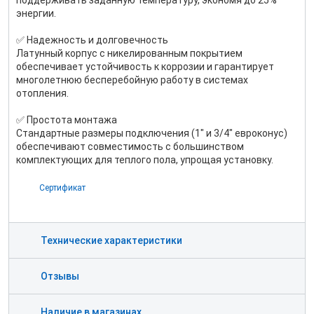
поддерживать заданную температуру, экономя до 25%
энергии.
✅ Надежность и долговечность
Латунный корпус с никелированным покрытием
обеспечивает устойчивость к коррозии и гарантирует
многолетнюю бесперебойную работу в системах
отопления.
✅ Простота монтажа
Стандартные размеры подключения (1" и 3/4" евроконус)
обеспечивают совместимость с большинством
комплектующих для теплого пола, упрощая установку.
Сертификат
Технические характеристики
Отзывы
Наличие в магазинах