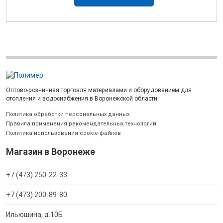
Оптово-розничная торговля материалами и оборудованием для
отопления и водоснабжения в Воронежской области.
Политика обработки персональных данных
Правила применения рекомендательных технологий
Политика использования cookie-файлов
Магазин в Воронеже
+7 (473) 250-22-33
+7 (473) 200-89-80
Ильюшина, д.10Б