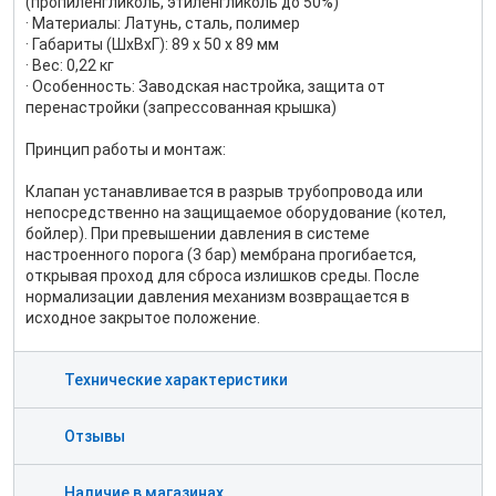
(пропиленгликоль, этиленгликоль до 50%)
· Материалы: Латунь, сталь, полимер
· Габариты (ШxВxГ): 89 x 50 x 89 мм
· Вес: 0,22 кг
· Особенность: Заводская настройка, защита от
перенастройки (запрессованная крышка)
Принцип работы и монтаж:
Клапан устанавливается в разрыв трубопровода или
непосредственно на защищаемое оборудование (котел,
бойлер). При превышении давления в системе
настроенного порога (3 бар) мембрана прогибается,
открывая проход для сброса излишков среды. После
нормализации давления механизм возвращается в
исходное закрытое положение.
Технические характеристики
Отзывы
Наличие в магазинах