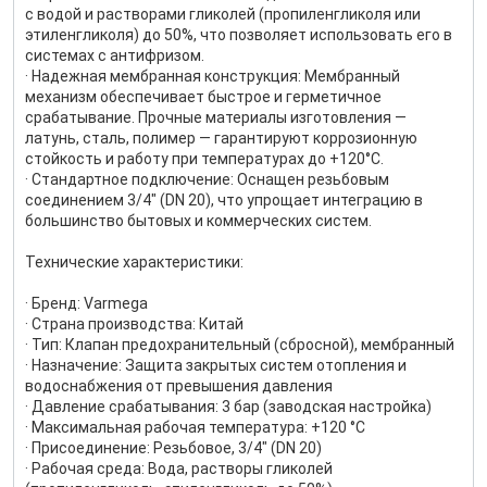
с водой и растворами гликолей (пропиленгликоля или
этиленгликоля) до 50%, что позволяет использовать его в
системах с антифризом.
· Надежная мембранная конструкция: Мембранный
механизм обеспечивает быстрое и герметичное
срабатывание. Прочные материалы изготовления —
латунь, сталь, полимер — гарантируют коррозионную
стойкость и работу при температурах до +120°C.
· Стандартное подключение: Оснащен резьбовым
соединением 3/4" (DN 20), что упрощает интеграцию в
большинство бытовых и коммерческих систем.
Технические характеристики:
· Бренд: Varmega
· Страна производства: Китай
· Тип: Клапан предохранительный (сбросной), мембранный
· Назначение: Защита закрытых систем отопления и
водоснабжения от превышения давления
· Давление срабатывания: 3 бар (заводская настройка)
· Максимальная рабочая температура: +120 °C
· Присоединение: Резьбовое, 3/4" (DN 20)
· Рабочая среда: Вода, растворы гликолей