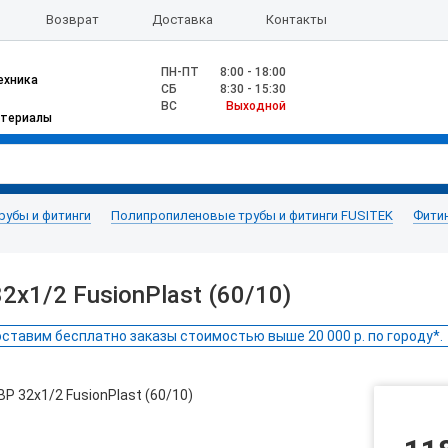
Возврат
Доставка
Контакты
ПН-ПТ
8:00 - 18:00
ехника
CБ
8:30 - 15:30
ВС
Выходной
атериалы
рубы и фитинги
Полипропиленовые трубы и фитинги FUSITEK
Фитин
х1/2 FusionPlast (60/10)
ставим бесплатно заказы стоимостью выше 20 000 р. по городу*.