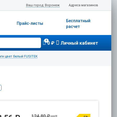
Ваш город: Воронеж
Адреса магазинов
Бесплатный
Прайс-листы
расчет
0
0 ₽
Личный кабинет
ги цвет белый FUSITEK
124.80 ₽
шт