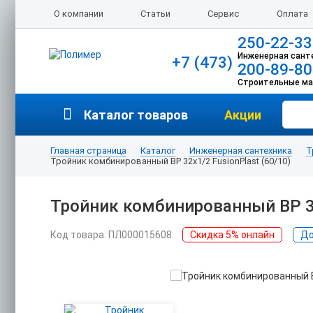
О компании
Статьи
Сервис
Оплата
250-22-33
Инженерная сант
+7 (473)
200-89-80
Строительные м
Каталог товаров
Акции
Главная страница
Каталог
Инженерная сантехника
Т
Тройник комбинированный ВР 32х1/2 FusionPlast (60/10)
Тройник комбинированный ВР 32
Код товара: ПЛ000015608
Скидка 5% онлайн
До