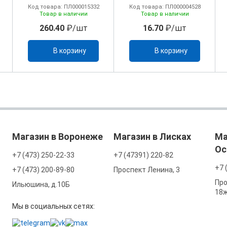
Код товара: ПЛ000015332
Код товара: ПЛ000004528
Товар в наличии
Товар в наличии
260.40
₽/шт
16.70
₽/шт
В корзину
В корзину
Магазин в Воронеже
Магазин в Лисках
Ма
Ос
+7 (473) 250-22-33
+7 (47391) 220-82
+7 
+7 (473) 200-89-80
Проспект Ленина, 3
Про
Ильюшина, д.10Б
18
Мы в социальных сетях: