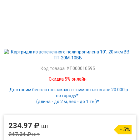
Код товара: УТ000010595
Скидка 5% онлайн
Доставим бесплатно заказы стоимостью выше 20 000 р.
по городу*.
(длина - до 2 м, вес - до 1 тн.)*
234.97 ₽
шт
- 5%
247.34 ₽
шт