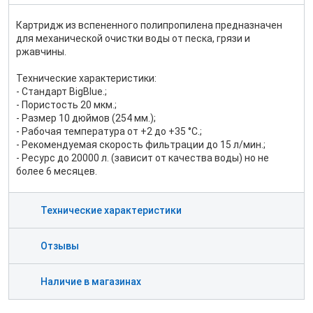
Картридж из вспененного полипропилена предназначен
для механической очистки воды от песка, грязи и
ржавчины.
Технические характеристики:
- Стандарт BigBlue.;
- Пористость 20 мкм.;
- Размер 10 дюймов (254 мм.);
- Рабочая температура от +2 до +35 °C.;
- Рекомендуемая скорость фильтрации до 15 л/мин.;
- Ресурс до 20000 л. (зависит от качества воды) но не
более 6 месяцев.
Технические характеристики
Отзывы
Наличие в магазинах