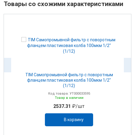
Товары со схожими характеристиками
Р
TIM Самопромывной фильтр с поворотным
T
фланцем пластиковая колба 100мкм 1/2"
(1/12)
Код товара: УТ000033595
Товар в наличии
2537.31
₽/шт
В корзину