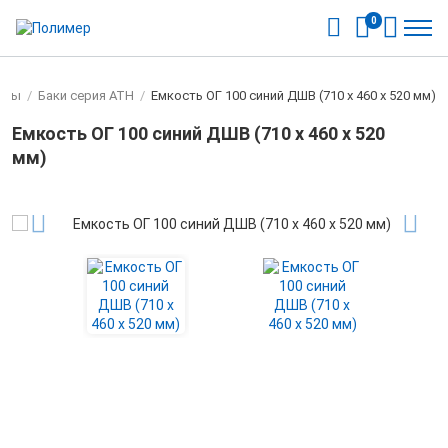
0
оды
/
Баки серия ATH
/
Емкость ОГ 100 синий ДШВ (710 x 460 x 520 мм)
Емкость ОГ 100 синий ДШВ (710 x 460 x 520
мм)