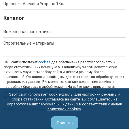
Проспект Алексея Угарова 18ж
Каталог
Инженерная сантехника
Строительные материалы
Наш сайт использует
cookies
для обеспечения работоспособности и
сбора статистики. С их помощью мы анализируем пользовательскую
активность, улучшаем работу сайта и делаем рекламу более
релевантной. Оставаясь на сайте, вы даете согласие на обработку ваших
персональных данных. Вы можете отключить сохранение cookies в
настройках браузера в любой момент. На сайте также применяются
рекомендательные технологии
. Подробнее об обработке персональных
Этот сайт использует cookie-файлы для настройки рекламы и
данных — в соответствующей
Политике
.
сбора статистики. Оставаясь на сайте, вы соглашаетесь на
обработку ваших персональных данных в соответствии с нашей
политикой cookies
.
© 2006 — 2026. Полимер.
Принять