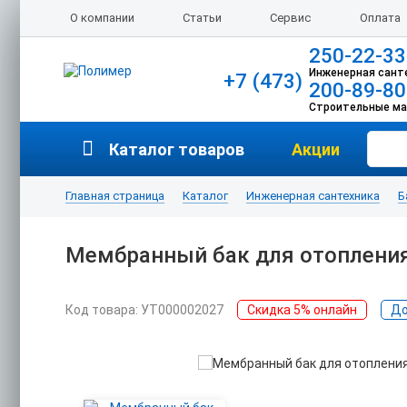
О компании
Статьи
Сервис
Оплата
250-22-33
Инженерная сант
+7 (473)
200-89-80
Строительные м
Каталог товаров
Акции
Главная страница
Каталог
Инженерная сантехника
Б
Мембранный бак для отопления 
Код товара: УТ000002027
Скидка 5% онлайн
До