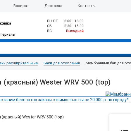
Возврат
Доставка
Контакты
ПН-ПТ
8:00 - 18:00
ехника
CБ
8:30 - 15:30
ВС
Выходной
атериалы
аки расширительные
Баки для отопления
Мембранный бак для отоп
(красный) Wester WRV 500 (top)
ставим бесплатно заказы стоимостью выше 20 000 р. по городу*.