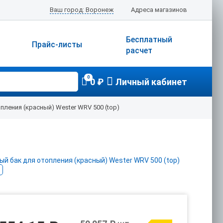
Ваш город: Воронеж
Адреса магазинов
Бесплатный
Прайс-листы
расчет
0
0 ₽
Личный кабинет
ления (красный) Wester WRV 500 (top)