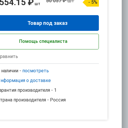
 554.15 ₽
50 057 ₽
шт
- 5%
шт
Товар под заказ
Помощь специалиста
равнить
 наличии -
посмотреть
нформация о доставке
арантия производителя - 1
трана производителя - Россия