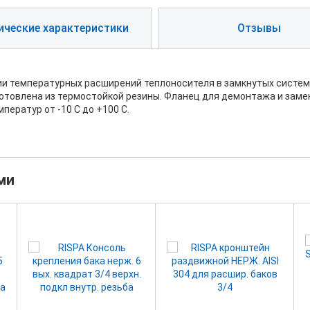
ические характеристики
Отзывы
ии температурных расширений теплоносителя в замкнутых систем
отовлена из термостойкой резины. Фланец для демонтажа и зам
ператур от -10 С до +100 С.
ми