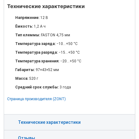
Технические характеристики
Напряжение:
12 В
Ёмкость:
1,2 А·ч
Тип клеммы:
FASTON 4,75 мм
Температура заряда:
−10…+50 °C
Температура разряда:
−15…+50 °C
Температура хранения:
−20…+50 °C
Габариты:
97×43×52 мм
Масса:
520 г
Средний срок службы:
3 года
Страница производителя (ZONT)
Технические характеристики
Отзывы