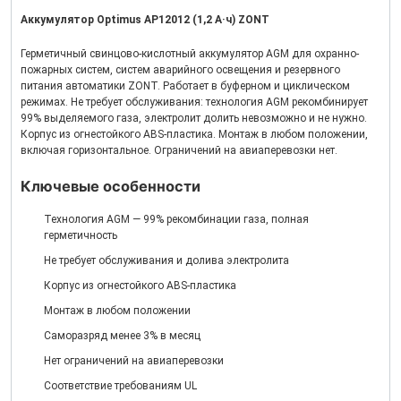
Аккумулятор Optimus АP12012 (1,2 А·ч) ZONT
Герметичный свинцово-кислотный аккумулятор AGM для охранно-
пожарных систем, систем аварийного освещения и резервного
питания автоматики ZONT. Работает в буферном и циклическом
режимах. Не требует обслуживания: технология AGM рекомбинирует
99% выделяемого газа, электролит долить невозможно и не нужно.
Корпус из огнестойкого ABS-пластика. Монтаж в любом положении,
включая горизонтальное. Ограничений на авиаперевозки нет.
Ключевые особенности
Технология AGM — 99% рекомбинации газа, полная
герметичность
Не требует обслуживания и долива электролита
Корпус из огнестойкого ABS-пластика
Монтаж в любом положении
Саморазряд менее 3% в месяц
Нет ограничений на авиаперевозки
Соответствие требованиям UL