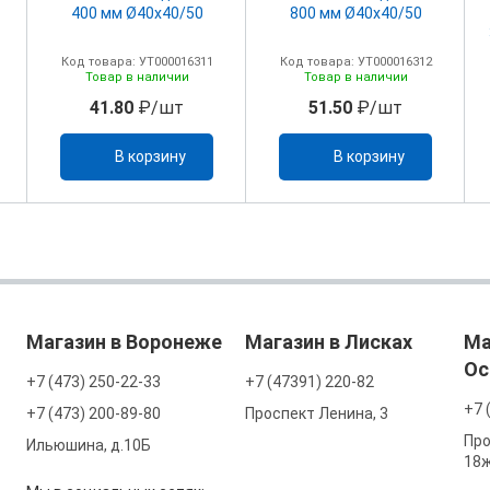
400 мм Ø40х40/50
800 мм Ø40х40/50
Код товара: УТ000016311
Код товара: УТ000016312
Товар в наличии
Товар в наличии
41.80
₽/шт
51.50
₽/шт
В корзину
В корзину
Магазин в Воронеже
Магазин в Лисках
Ма
Ос
+7 (473) 250-22-33
+7 (47391) 220-82
+7 
+7 (473) 200-89-80
Проспект Ленина, 3
Про
Ильюшина, д.10Б
18