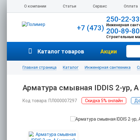
О компании
Статьи
Сервис
Оплата
250-22-33
Инженерная сант
+7 (473)
200-89-80
Строительные м
Каталог товаров
Акции
Главная страница
Каталог
Инженерная сантехника
С
Арматура смывная IDDIS 2-ур, А
Код товара: ПЛ000007297
Скидка 5% онлайн
До