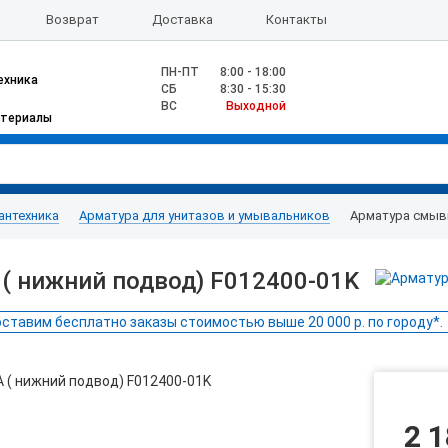
Возврат
Доставка
Контакты
ПН-ПТ
8:00 - 18:00
ехника
CБ
8:30 - 15:30
ВС
Выходной
атериалы
антехника
Арматура для унитазов и умывальников
Арматура смывна
 ( нижний подвод) F012400-01K
ставим бесплатно заказы стоимостью выше 20 000 р. по городу*.
2 1