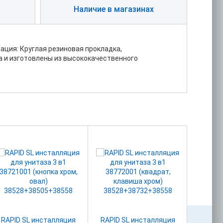
Наличие в магазинах
ация: Круглая резиновая прокладка,
а и изготовлены из высококачественного
RAPID SL инсталляция
RAPID SL инсталляция
А32